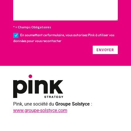
* = Champs Obligatoires
En soumettant ce formulaire, vous autorisez Pink à utiliser vos
données pour vous recontacter
ENVOYER
Pink, une société du
Groupe Solstyce
:
www.groupe-solstyce.com