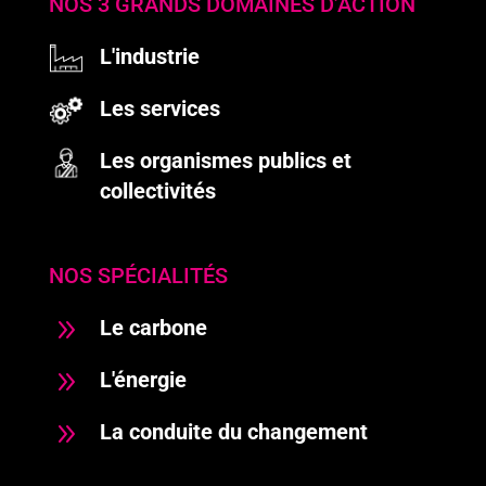
NOS 3 GRANDS DOMAINES D’ACTION
L'industrie
Les services
Les organismes publics et
collectivités
NOS SPÉCIALITÉS
9
Le carbone
9
L'énergie
9
La conduite du changement