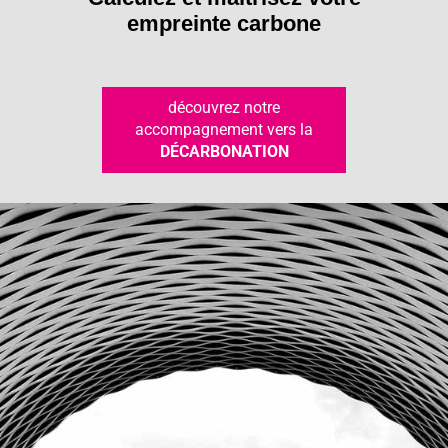
empreinte carbone
découvrez notre
accompagnement vers la
DÉCARBONATION