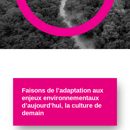
Faisons de l’adaptation aux
enjeux environnementaux
d’aujourd’hui, la culture de
demain