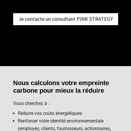
Je contacte un consultant PINK STRATEGY
Nous calculons votre empreinte
carbone pour mieux la réduire
Vous cherchez à :
Réduire vos coûts énergétiques
Renforcer votre identité environnementale
(employés, clients, fournisseurs, actionnaires,