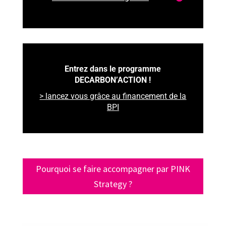
Entrez dans le programme
DECARBON’ACTION !
> lancez vous grâce au financement de la
BPI
Pourquoi se faire accompagner par PINK
Strategy ?