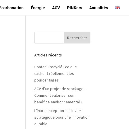
écarbonation
Énergie
ACV
PINKers
Actualités
Articles récents
Contenu recyclé : ce que
cachent réellement les
pourcentages
ACV d’un projet de stockage –
Comment valoriser son
bénéfice environnemental ?
L’éco-conception : un levier
stratégique pour une innovation
durable