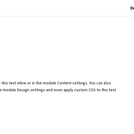
D
this text inline or in the module Content settings. You can also
the module Design settings and even apply custom CSS to this text