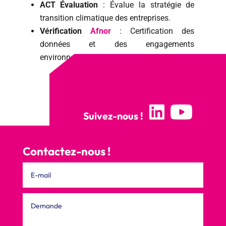
ACT Évaluation
: Évalue la stratégie de
transition climatique des entreprises.
Vérification
Afnor
: Certification des
données et des engagements
environnementaux.
Suivez-nous !
Contactez-nous !