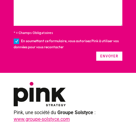
* = Champs Obligatoires
En soumettant ce formulaire, vous autorisez Pink à utiliser vos
données pour vous recontacter
ENVOYER
Pink, une société du
Groupe Solstyce
:
www.groupe-solstyce.com